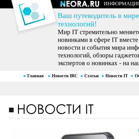
ИНФОРМАЦИ
Ваш путеводитель в мире
технологий!
Мир IT стремительно меняетс
новинками в сфере IT вместе
новости и события мира ин
технологий, обзоры гаджетов
экспертов о новинках - на на
Главная
Новости IRC
Статьи
Новости IT
О