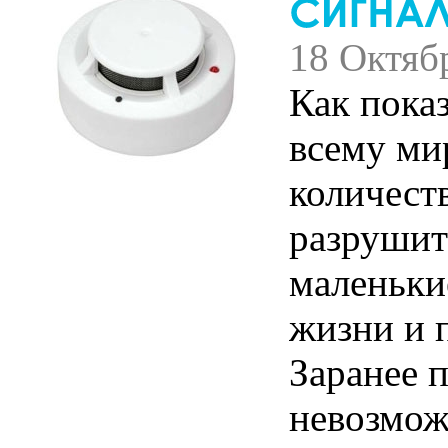
18 Октяб
Как показ
всему ми
количест
разрушит
маленьки
жизни и 
Заранее 
невозмож