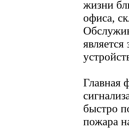
жизни бл
офиса, ск
Обслужив
является 
устройст
Главная 
сигнализ
быстро п
пожара н