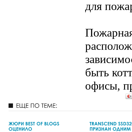
для пожа
Пожарная
располож
зависимос
быть кот
офисы, п