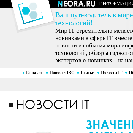
ИНФОРМАЦИ
Ваш путеводитель в мире
технологий!
Мир IT стремительно меняетс
новинками в сфере IT вместе
новости и события мира ин
технологий, обзоры гаджетов
экспертов о новинках - на на
Главная
Новости IRC
Статьи
Новости IT
О