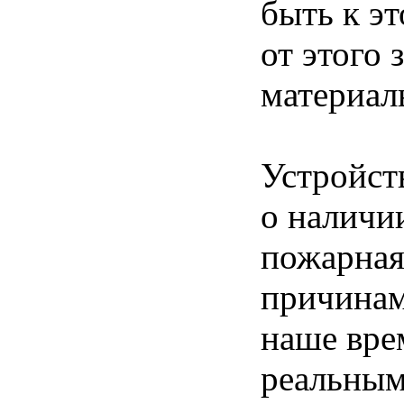
быть к э
от этого 
материал
Устройст
о наличии
пожарная
причинам
наше вре
реальным