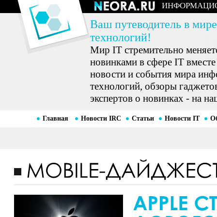
ИНФОРМАЦИ
Ваш путеводитель в мире
технологий!
Мир IT стремительно меняетс
новинками в сфере IT вместе
новости и события мира ин
технологий, обзоры гаджетов
экспертов о новинках - на на
Главная
Новости IRC
Статьи
Новости IT
О