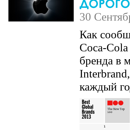
30 Сентяб
Как сообщ
Coca-Cola
бренда в 
Interbrand
каждый го