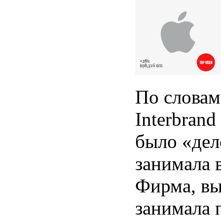
По словам
Interbran
было «дел
занимала 
Фирма, вы
занимала 