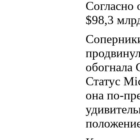
Согласно о
$98,3 млр
Соперники
продвинул
обогнала C
Статус Mi
она по-пр
удивитель
положение