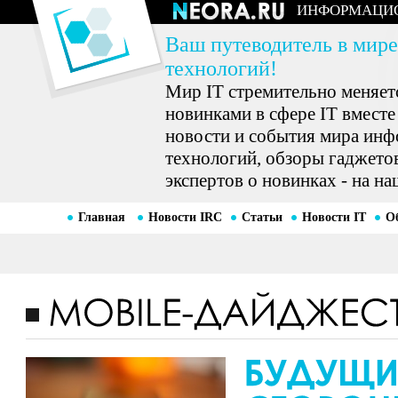
ИНФОРМАЦИ
Ваш путеводитель в мире
технологий!
Мир IT стремительно меняетс
новинками в сфере IT вместе
новости и события мира ин
технологий, обзоры гаджетов
экспертов о новинках - на на
Главная
Новости IRC
Статьи
Новости IT
О