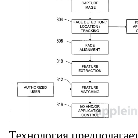
Технология предполагает