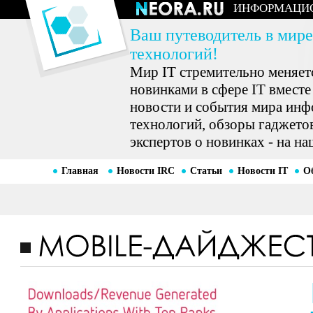
ИНФОРМАЦИ
Ваш путеводитель в мире
технологий!
Мир IT стремительно меняетс
новинками в сфере IT вместе
новости и события мира ин
технологий, обзоры гаджетов
экспертов о новинках - на на
Главная
Новости IRC
Статьи
Новости IT
О