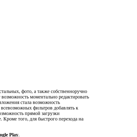
стальных, фото, а также собственноручно
т возможность моментально редактировать
риложения стала возможность
 всевозможных фильтров добавлять к
озможность прямой загрузки
. Кроме того, для быстрого перехода на
ogle Play
.