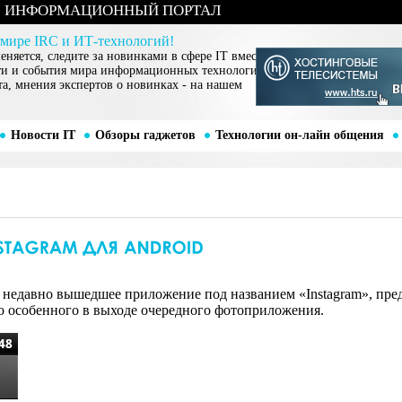
ИНФОРМАЦИОННЫЙ ПОРТАЛ
 мире IRC и ИТ-технологий!
няется, следите за новинками в сфере IT вместе
ти и события мира информационных технологий,
та, мнения экспертов о новинках - на нашем
Новости IT
Обзоры гаджетов
Технологии он-лайн общения
ь недавно вышедшее приложение под названием «Instagram», пре
го особенного в выходе очередного фотоприложения.