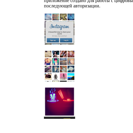
приложение создано для работы с цифровы
последующей авторизации.