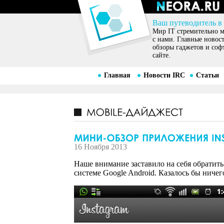
Ваш путеводитель в
Мир IT стремительно ме
с нами. Главные новос
обзоры гаджетов и соф
сайте.
Главная
Новости IRC
Статьи
16 Ноября 2013
Наше внимание заставило на себя обратит
системе Google Android. Казалось бы ниче