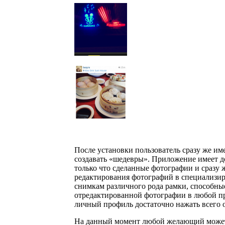
После установки пользователь сразу же им
создавать «шедевры». Приложение имеет до
только что сделанные фотографии и сразу 
редактирования фотографий в специализи
снимкам различного рода рамки, способны
отредактированной фотографии в любой проф
личный профиль достаточно нажать всего 
На данный момент любой желающий может 