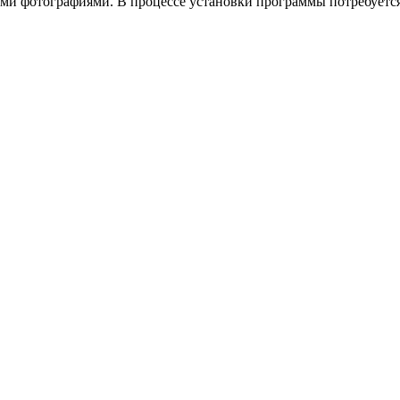
ми фотографиями. В процессе установки программы потребуетс