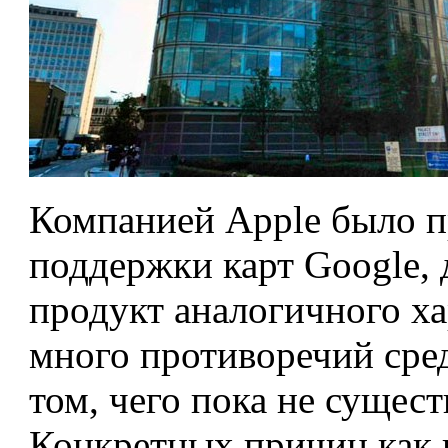
Компанией Apple было п
поддержки карт Google,
продукт аналогичного х
много противоречий сред
том, чего пока не сущест
Конкретных причин как 