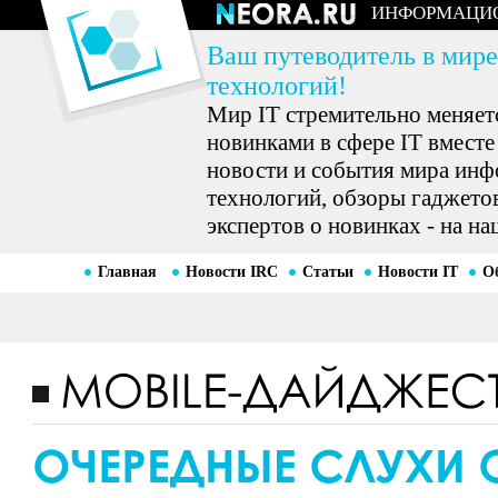
ИНФОРМАЦИ
Ваш путеводитель в мире
технологий!
Мир IT стремительно меняетс
новинками в сфере IT вместе
новости и события мира ин
технологий, обзоры гаджетов
экспертов о новинках - на на
Главная
Новости IRC
Статьи
Новости IT
О