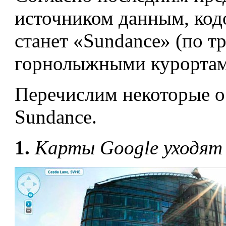
источником данным, кодо
станет «Sundance» (по т
горнолыжными курортам
Перечислим некоторые о
Sundance.
1.
Карты
Google уходят