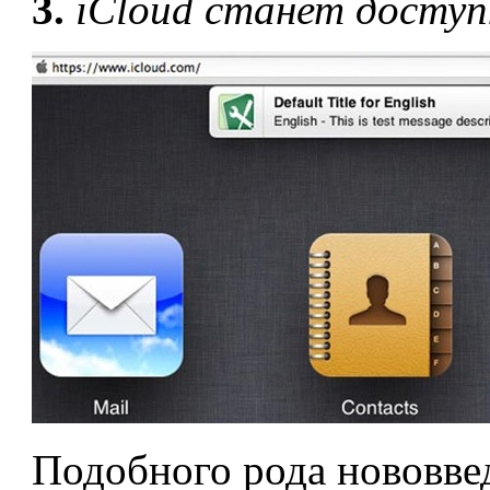
3.
iCloud станет доступ
Подобного рода нововве