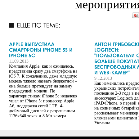
мероприятия
11.09.2013
Компания Apple, как и ожидалось,
представила сразу два смартфона на
iOS 7. К сожалению, даже младшую
9.12.2013
модель тяжело назвать бюджетной –
Как изменились предп
она больше претендует на замену
украинских потребител
предыдущей модели. По
последние 2-3 года в п
характеристикам iPhone 5c недалеко
аксессуарах Logitech дл
ушел от iPhone 5: процессор Apple
iPAD/iPhone, о первой 
A6, поддержка сетей LTE, 4-
на солнечных батарейк
дюймовый дисплей с разрешением
рассказывает менеджер 
1136х640 точек и 8 Мп камера.
ключевыми клиентами L
Украине.