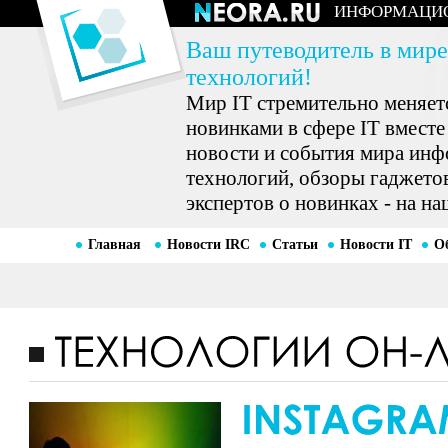
ИНФОРМАЦИ
Ваш путеводитель в мире
технологий!
Мир IT стремительно меняетс
новинками в сфере IT вместе
новости и события мира ин
технологий, обзоры гаджетов
экспертов о новинках - на на
Главная
Новости IRC
Статьи
Новости IT
О