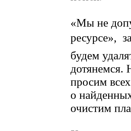
«Мы не допу
ресурсе»,  
будем удалят
дотянемся. 
просим всех
о найденных
очистим пла