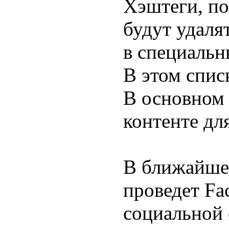
Хэштеги, по
будут удалят
в специальн
В этом спис
В основном 
контенте для
В ближайше
проведет Fa
социальной 