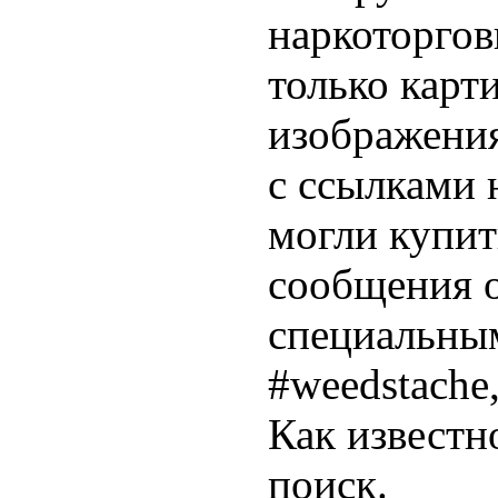
наркоторгов
только карт
изображени
с ссылками 
могли купит
сообщения 
специальны
#weedstache,
Как известн
поиск.