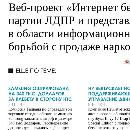
Веб-проект «Интернет бе
партии ЛДПР и представ
в области информационн
борьбой с продаже нарко
5.11.2013
8.10.2013
Комиссия Тайваня по справедливой
Компания Hewlett-Pack
торговле сегодня обязала компанию
анонсировала обновлё
Samsung заплатить штраф в размере
ноутбука Envy 17 Leap 
340 тыс. долларов. Расследование
Special Edition с подде
данного дела началось ещё в апреле
бесконтактного управл