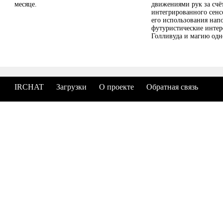
месяце.
движениями рук за счё
интегрированного сенс
его использования нап
футуристические инте
Голливуда и магию одн
IRCHAT
Загрузки
О проекте
Обратная связь