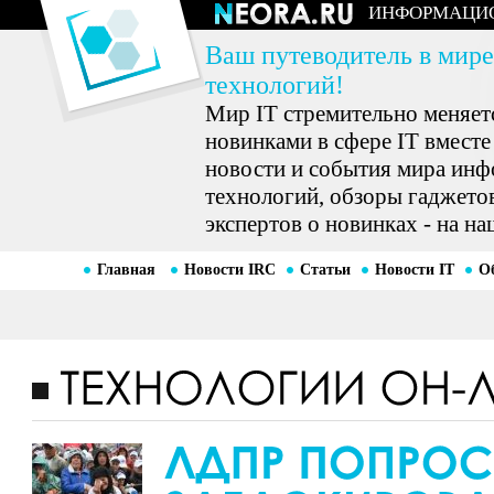
ИНФОРМАЦИ
Ваш путеводитель в мире
технологий!
Мир IT стремительно меняетс
новинками в сфере IT вместе
новости и события мира ин
технологий, обзоры гаджетов
экспертов о новинках - на на
Главная
Новости IRC
Статьи
Новости IT
О