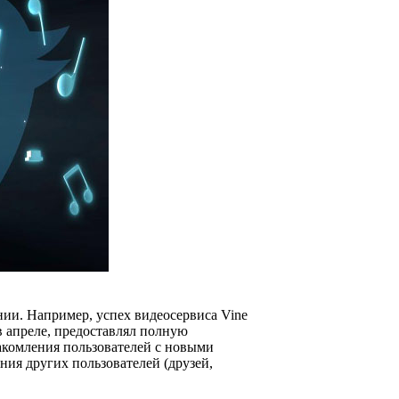
нии. Например, успех видеосервиса Vine
в апреле, предоставлял полную
акомления пользователей с новыми
ия других пользователей (друзей,