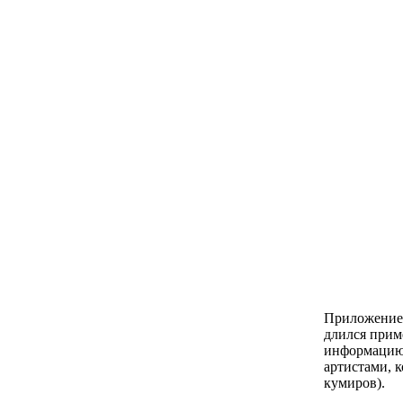
Приложение 
длился прим
информацию 
артистами, 
кумиров).