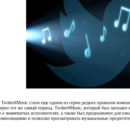
Twitter#Music стало еще одним из серии редких провалов компа
ерно тот же самый период. Twitter#Music, который был запущен 
о знаменитых исполнителях, а также был предназначен для озн
композициями и позволял просматривать музыкальные предпочтен