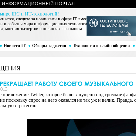
ИНФОРМАЦИОННЫЙ ПОРТАЛ
 мире IRC и ИТ-технологий!
няется, следите за новинками в сфере IT вместе
ти и события мира информационных технологий,
та, мнения экспертов о новинках - на нашем
Новости IT
Обзоры гаджетов
Технологии он-лайн общения
2013
 приложение Twitter, которое было запущено под громкие фанфа
е поскольку спрос на него оказался не так уж и велик. Правда, 
льную стратегию.