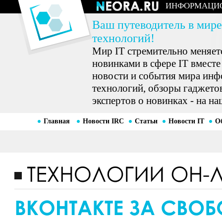
ИНФОРМАЦИ
Ваш путеводитель в мире
технологий!
Мир IT стремительно меняетс
новинками в сфере IT вместе
новости и события мира ин
технологий, обзоры гаджетов
экспертов о новинках - на на
Главная
Новости IRC
Статьи
Новости IT
О