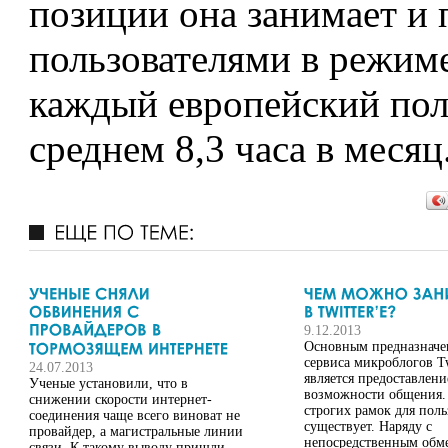
позиции она занимает и
пользователями в режиме
каждый европейский пол
среднем 8,3 часа в месяц
9.12.2013
Основным предназначе
сервиса микроблогов Tw
24.07.2013
является предоставлени
Ученые установили, что в
возможности общения.
снижении скорости интернет-
строгих рамок для поль
соединения чаще всего виноват не
существует. Наряду с
провайдер, а магистральные линии
непосредственным обм
связи. К такому выводу пришли