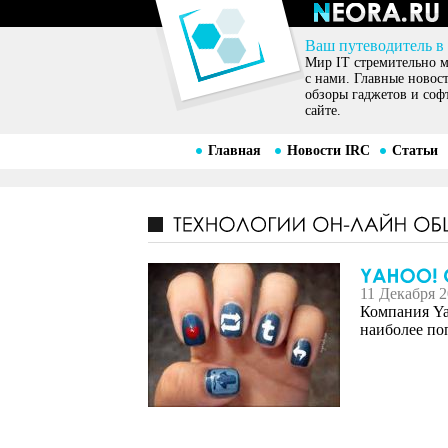
Ваш путеводитель в
Мир IT стремительно ме
с нами. Главные новос
обзоры гаджетов и соф
сайте.
Главная
Новости IRC
Статьи
11 Декабря 
Компания Ya
наиболее по