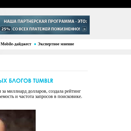
Mobile-дайджест
Экспертное мнение
за миллиард долларов, создала рейтинг
мость и частота запросов в поисковике.