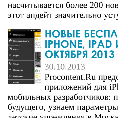
насчитывается более 200 но
этот апдейт значительно ус
30.10.2013
Procontent.Ru пре
приложений для iPh
мобильных разработчиков: 
будущего, узнаем параметры
детские учреждения в Москве