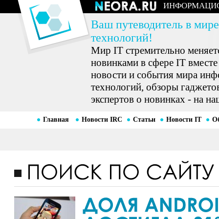
ИНФОРМАЦИ
Ваш путеводитель в мире
технологий!
Мир IT стремительно меняетс
новинками в сфере IT вместе
новости и события мира ин
технологий, обзоры гаджетов
экспертов о новинках - на на
Главная
Новости IRC
Статьи
Новости IT
О