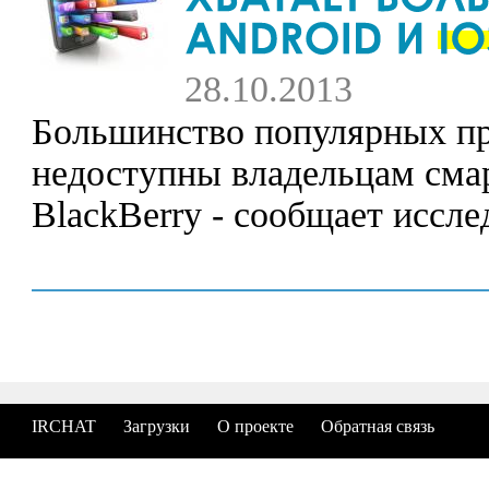
28.10.2013
Большинство популярных п
недоступны владельцам сма
BlackBerry - сообщает иссле
IRCHAT
Загрузки
О проекте
Обратная связь