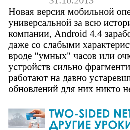
31.10.2013
Новая версия мобильной опе
универсальной за всю истор
компании, Android 4.4 зараб
даже со слабыми характерис
вроде "умных" часов или оч
устройств сильно фрагменти
работают на давно устаревш
обновлений для них никто н