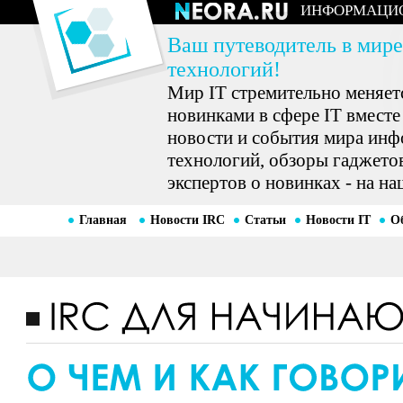
ИНФОРМАЦИ
Ваш путеводитель в мире
технологий!
Мир IT стремительно меняетс
новинками в сфере IT вместе
новости и события мира ин
технологий, обзоры гаджетов
экспертов о новинках - на на
Главная
Новости IRC
Статьи
Новости IT
О