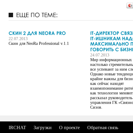
22.07.2013
Скин для NeoRa Professional v.1.1
24.07.2013
Мир информационных 
настолько стремительны
все успевают за ним сл
Однако новые тенденци
крайне важны для бизне
как сейчас находят
взаимопонимание ритей
как технологии меняют
рассказал руководитель
управления ГК «Связн
Сизов.
IRCHAT
Загрузки
О проекте
Обратная связь