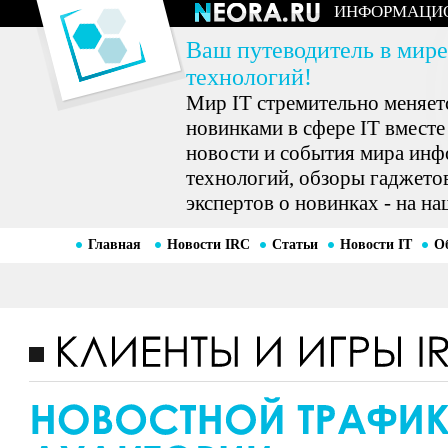
ИНФОРМАЦИ
Ваш путеводитель в мире
технологий!
Мир IT стремительно меняетс
новинками в сфере IT вместе
новости и события мира ин
технологий, обзоры гаджетов
экспертов о новинках - на на
Главная
Новости IRC
Статьи
Новости IT
О