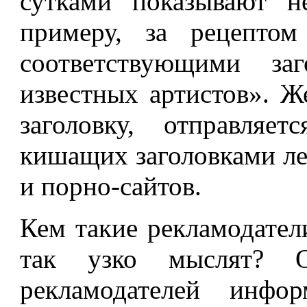
сутками показывают н
примеру, за рецептом
соответствующими за
известных артистов». Ж
заголовку, отправляет
кишащих заголовками ле
и порно-сайтов.
Кем такие рекламодател
так узко мыслят? О
рекламодателей инфор