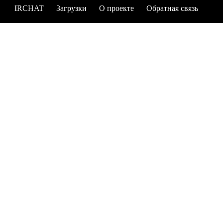
IRCHAT
Загрузки
О проекте
Обратная связь