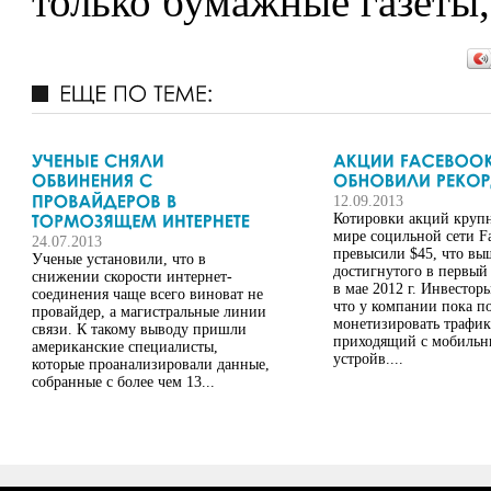
только бумажные газеты, 
12.09.2013
Котировки акций круп
мире социльной сети F
24.07.2013
превысили $45, что вы
Ученые установили, что в
достигнутого в первый 
снижении скорости интернет-
в мае 2012 г. Инвестор
соединения чаще всего виноват не
что у компании пока по
провайдер, а магистральные линии
монетизировать трафик
связи. К такому выводу пришли
приходящий с мобильн
американские специалисты,
устройв....
которые проанализировали данные,
собранные с более чем 13...