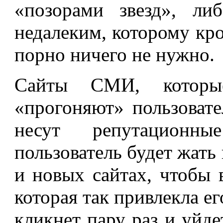
«позорами звезд», ли
недалеким, которому кро
порно ничего не нужно.
Сайты СМИ, которы
«прогоняют» пользовате
несут репутационны
пользователь будет жать
и новых сайтах, чтобы 
которая так привлекла ег
кликнет пару раз и уйде