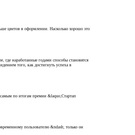
ольше цветов в оформлении. Насколько хорошо это
ле, где наработанные годами способы становятся
дением того, как достигнуть успеха в
-самым по итогам премии &laquo;Стартап
овременному пользователю &ndash; только он