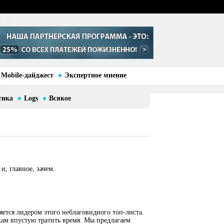
Mobile-дайджест
Экспертное мнение
тика
Logs
Всякое
и, главное, зачем.
яется лидером этого неблаговидного топ-листа.
кам впустую тратить время. Мы предлагаем