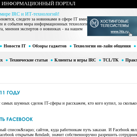
ИНФОРМАЦИОННЫЙ ПОРТАЛ
 мире IRC и ИТ-технологий!
няется, следите за новинками в сфере IT вместе
ти и события мира информационных технологий,
та, мнения экспертов о новинках - на нашем
Новости IT
Обзоры гаджетов
Технологии он-лайн общения
их
Технические статьи
Клиенты и игры IRC
TCL/TK
Прак
 самых шумных сделок IT-сферы и расскажем, кто кого купил, за сколько 
й список&raquo; сайтов, куда работникам путь заказан. И Facebook явл
Facebook открытым &mdash; значит собственноручно разрешить сотрудни