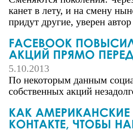
канет в лету, и на смену н
придут другие, уверен автор 
5.10.2013
По некоторым данным социа
собственных акций незадолг