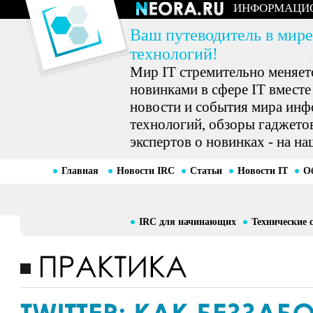
ИНФОРМАЦИ
Ваш путеводитель в мире
технологий!
Мир IT стремительно меняетс
новинками в сфере IT вместе
новости и события мира ин
технологий, обзоры гаджетов
экспертов о новинках - на на
Главная
Новости IRC
Статьи
Новости IT
О
IRC для начинающих
Технические 