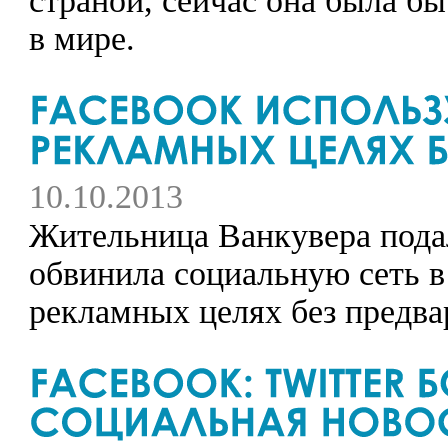
страной, сейчас она была бы
в мире.
10.10.2013
Жительница Ванкувера подал
обвинила социальную сеть в
рекламных целях без предва