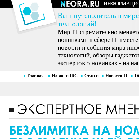
ИНФОРМАЦИ
Ваш путеводитель в мире
технологий!
Мир IT стремительно меняетс
новинками в сфере IT вместе
новости и события мира ин
технологий, обзоры гаджетов
экспертов о новинках - на на
Главная
Новости IRC
Статьи
Новости IT
О