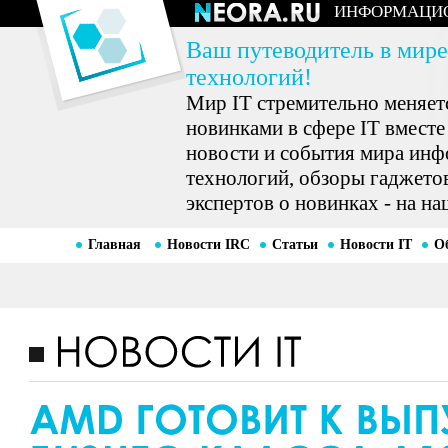
ИНФОРМАЦИ
Ваш путеводитель в мире
технологий!
Мир IT стремительно меняетс
новинками в сфере IT вместе
новости и события мира ин
технологий, обзоры гаджетов
экспертов о новинках - на на
Главная
Новости IRC
Статьи
Новости IT
О