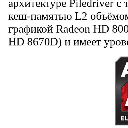
архитектуре Piledriver с
кеш-памятью L2 объёмом
графикой Radeon HD 800
HD 8670D) и имеет уров