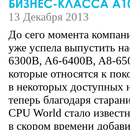
13 Декабря 2013
До сего момента компан
уже успела выпустить н
6300B, A6-6400B, A8-65
которые относятся к по
в некоторых доступных н
теперь благодаря старан
CPU World стало известн
в скором времени добави