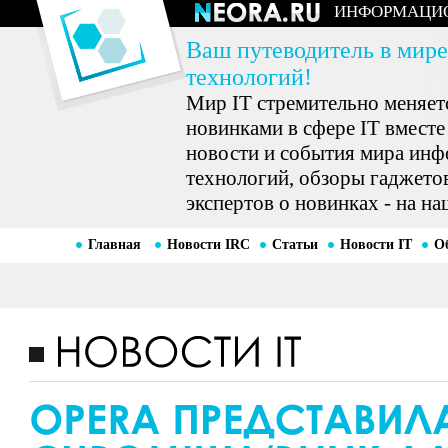
ИНФОРМАЦИ
Ваш путеводитель в мире
технологий!
Мир IT стремительно меняетс
новинками в сфере IT вместе
новости и события мира ин
технологий, обзоры гаджетов
экспертов о новинках - на на
Главная
Новости IRC
Статьи
Новости IT
О