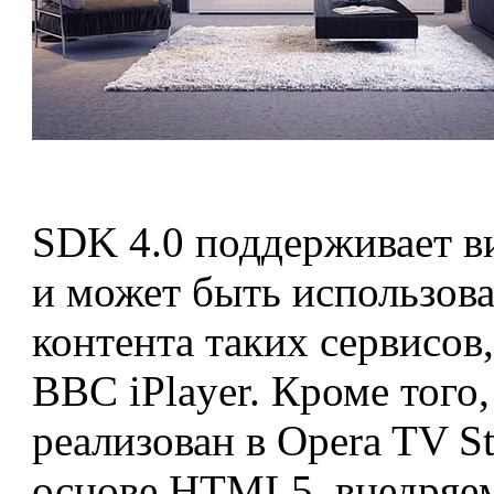
SDK 4.0 поддерживает 
и может быть использова
контента таких сервисов,
BBC iPlayer. Кроме тог
реализован в Opera TV S
основе HTML5, внедряем