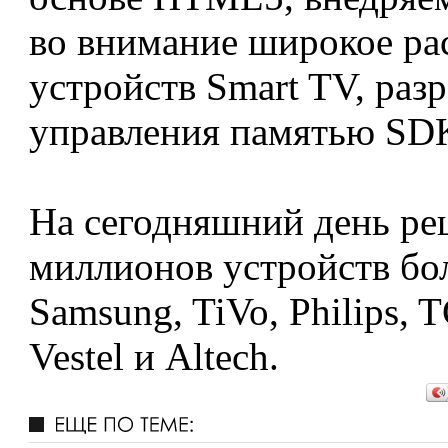
во внимание широкое ра
устройств Smart TV, раз
управления памятью SDK
На сегодняшний день ре
миллионов устройств бол
Samsung, TiVo, Philips, T
Vestel и Altech.