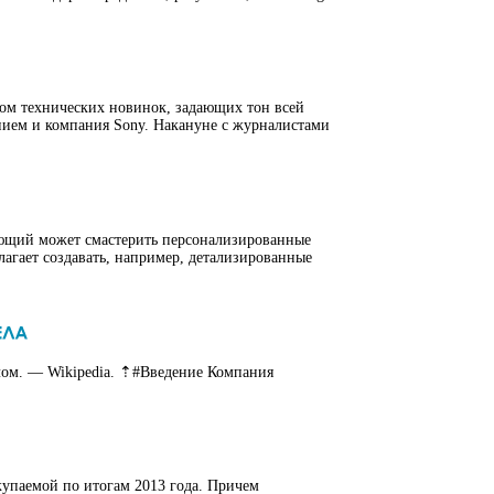
адом технических новинок, задающих тон всей
ением и компания Sony. Накануне с журналистами
лающий может смастерить персонализированные
лагает создавать, например, детализированные
олом. — Wikipedia. ⇡#Введение Компания
купаемой по итогам 2013 года. Причем