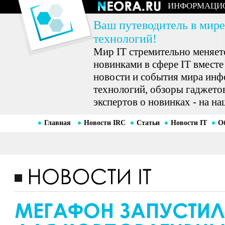
ИНФОРМАЦИ
Ваш путеводитель в мире
технологий!
Мир IT стремительно меняетс
новинками в сфере IT вместе
новости и события мира ин
технологий, обзоры гаджетов
экспертов о новинках - на на
Главная
Новости IRC
Статьи
Новости IT
О