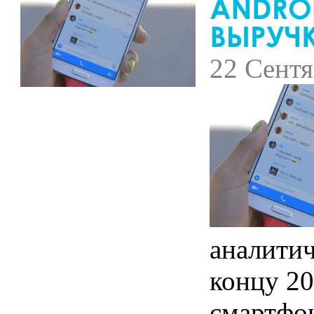
22 Сентя
аналитич
концу 20
смартфо