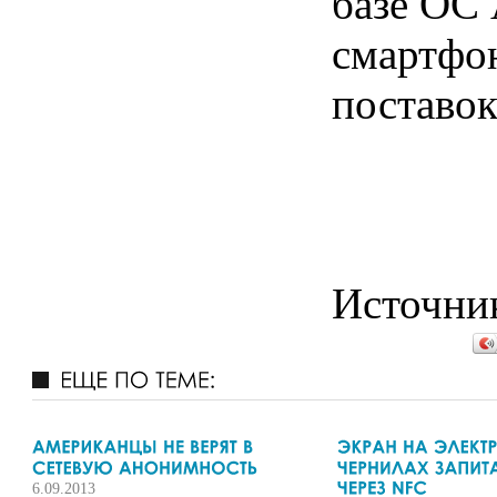
базе ОС 
смартфон
поставок
Источни
6.09.2013