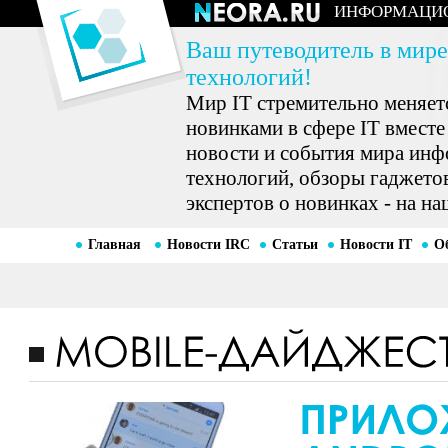
ИНФОРМАЦИ
Ваш путеводитель в мире
технологий!
Мир IT стремительно меняетс
новинками в сфере IT вместе
новости и события мира ин
технологий, обзоры гаджетов
экспертов о новинках - на на
Главная
Новости IRC
Статьи
Новости IT
О