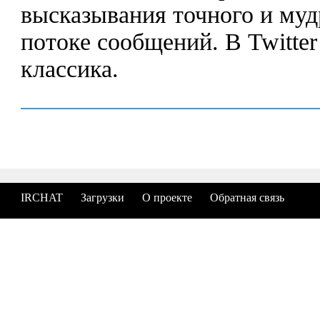
высказывания точного и му
потоке сообщений. В Twitte
классика.
IRCHAT
Загрузки
О проекте
Обратная связь