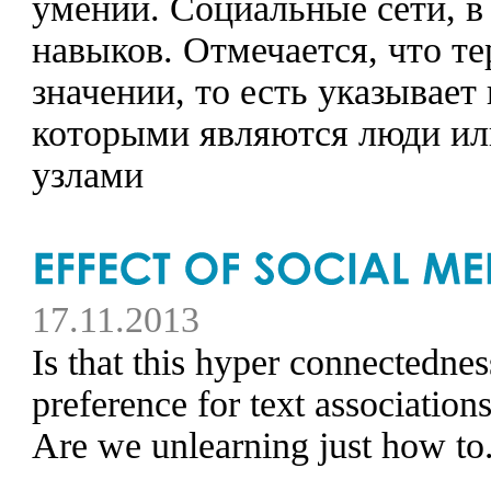
умений. Социальные сети, в
навыков. Отмечается, что т
значении, то есть указывает
которыми являются люди или
узлами
17.11.2013
Is that this hyper connectednes
preference for text association
Are we unlearning just how to.