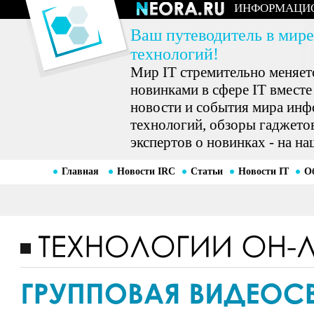
ИНФОРМАЦИ
Ваш путеводитель в мире
технологий!
Мир IT стремительно меняетс
новинками в сфере IT вместе
новости и события мира ин
технологий, обзоры гаджетов
экспертов о новинках - на на
Главная
Новости IRC
Статьи
Новости IT
О