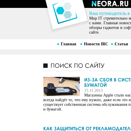
Ваш путеводитель в
Мир IT стремительно ме
с нами. Главные новос
обзоры гаджетов и соф
сайте.
Главная
Новости IRC
Статьи
15.11.2013
Магазины Apple стали на
всегда найдёт то, что ему нужно, даже если это
существует собственная система обслуживания по
и бумагой.