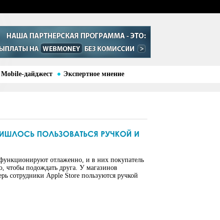
Mobile-дайджест
Экспертное мнение
функционируют отлаженно, и в них покупатель
го, чтобы подождать друга. У магазинов
ерь сотрудники Apple Store пользуются ручкой