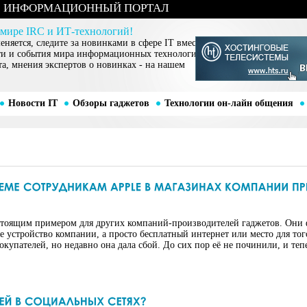
ИНФОРМАЦИОННЫЙ ПОРТАЛ
 мире IRC и ИТ-технологий!
няется, следите за новинками в сфере IT вместе
ти и события мира информационных технологий,
та, мнения экспертов о новинках - на нашем
Новости IT
Обзоры гаджетов
Технологии он-лайн общения
стоящим примером для других компаний-производителей гаджетов. Они 
 не устройство компании, а просто бесплатный интернет или место для то
купателей, но недавно она дала сбой. До сих пор её не починили, и теп