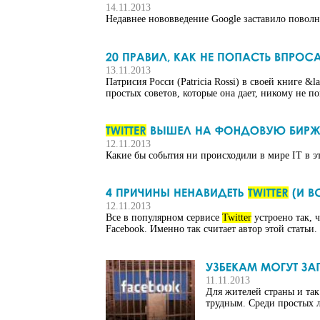
14.11.2013
Недавнее нововведение Google заставило поволн
13.11.2013
Патрисия Росси (Patricia Rossi) в своей книге &
простых советов, которые она дает, никому не п
12.11.2013
Какие бы события ни происходили в мире IT в э
12.11.2013
Все в популярном сервисе
Twitter
устроено так, 
Facebook. Именно так считает автор этой статьи.
11.11.2013
Для жителей страны и та
трудным. Среди простых л