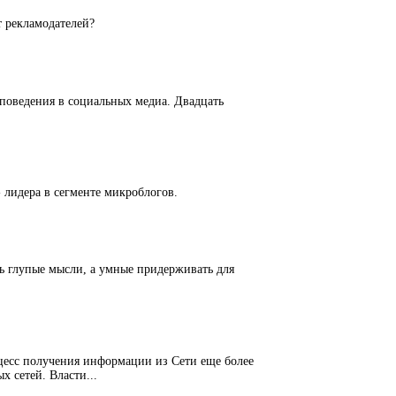
т рекламодателей?
у поведения в социальных медиа. Двадцать
 лидера в сегменте микроблогов.
ть глупые мысли, а умные придерживать для
цесс получения информации из Сети еще более
 сетей. Власти...