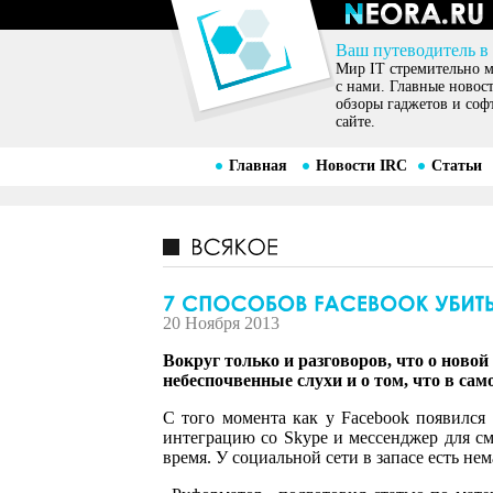
Ваш путеводитель в
Мир IT стремительно ме
с нами. Главные новос
обзоры гаджетов и соф
сайте.
Главная
Новости IRC
Статьи
20 Ноября 2013
Вокруг только и разговоров, что о новой
небеспочвенные слухи и о том, что в са
С того момента как у Facebook появился 
интеграцию со Skype и мессенджер для сма
время. У социальной сети в запасе есть не