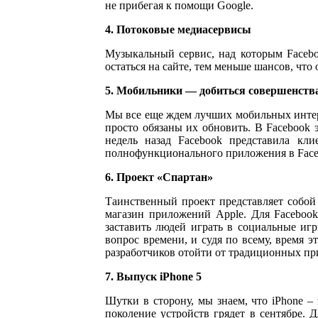
не прибегая к помощи Google.
4. Потоковые медиасервисы
Музыкальный сервис, над которым Facebo
остаться на сайте, тем меньше шансов, чт
5. Мобильники — добиться совершенств
Мы все еще ждем лучших мобильных интерф
просто обязаны их обновить. В Facebook 
недель назад Facebook представила кл
полнофункционального приложения в Facebo
6. Проект «Спартан»
Таинственный проект представляет собой 
магазин приложений Apple. Для Facebook
заставить людей играть в социальные иг
вопрос времени, и судя по всему, время 
разработчиков отойти от традиционных пр
7. Выпуск iPhone 5
Шутки в сторону, мы знаем, что iPhone –
поколение устройств грядет в сентябре. Д