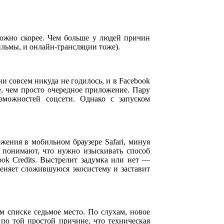
можно скорее. Чем больше у людей причин
ильмы, и онлайн-трансляции тоже).
 совсем никуда не годилось, и в Facebook
е, чем просто очередное приложение. Пару
зможностей соцсети. Однако с запуском
жения в мобильном браузере Safari, минуя
и понимают, что нужно изыскивать способ
ok Credits. Выстрелит задумка или нет —
меняет сложившуюся экосистему и заставит
м списке седьмое место. По слухам, новое
ы по той простой причине, что техническая