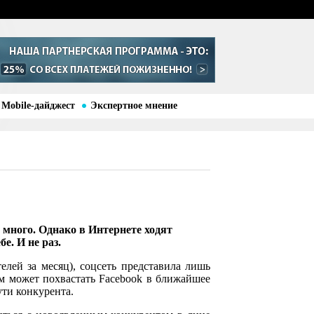
Mobile-дайджест
Экспертное мнение
и много. Однако в Интернете ходят
е. И не раз.
елей за месяц), соцсеть представила лишь
чем может похвастать Facebook в ближайшее
ути конкурента.