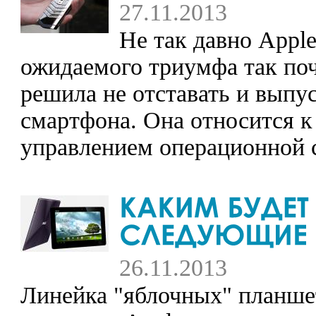
27.11.2013
Не так давно Appl
ожидаемого триумфа так по
решила не отставать и вып
смартфона. Она относится к 
управлением операционной с
26.11.2013
Линейка "яблочных" планшет