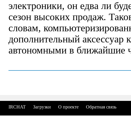
электроники, он едва ли буд
сезон высоких продаж. Тако
словам, компьютеризирован
дополнительный аксессуар к
автономными в ближайшие ч
IRCHAT
Загрузки
О проекте
Обратная связь