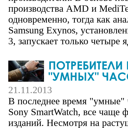
производства AMD и MediTek
одновременно, тогда как ан
Samsung Exynos, установлен
3, запускает только четыре 
21.11.2013
В последнее время "умные" 
Sony SmartWatch, все чаще 
изданий. Несмотря на расту