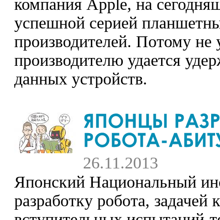
компания Apple, на сегодня
успешной серией планшетны
производителей. Потому не 
производителю удается удер
данных устройств.
26.11.2013
Японский Национальный инс
разработку робота, задачей
вступительных испытаний-те