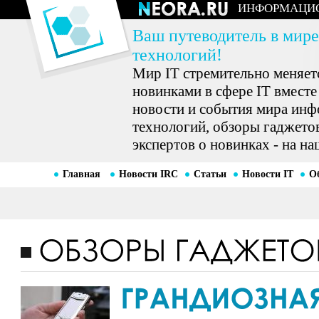
ИНФОРМАЦИ
Ваш путеводитель в мире
технологий!
Мир IT стремительно меняетс
новинками в сфере IT вместе
новости и события мира ин
технологий, обзоры гаджетов
экспертов о новинках - на на
Главная
Новости IRC
Статьи
Новости IT
О