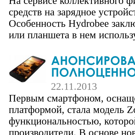
На сервисе коллективного фи
средств на зарядное устройс
Особенность Hydrobee заклю
или планшета в нем использу
22.11.2013
Первым смартфоном, оснаще
платформой, стала модель Z
функциональностью, которо
производители. В основе но