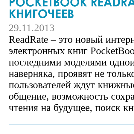
29.11.2013
ReadRate – это новый интер
электронных книг PocketBoo
последними моделями однои
наверняка, проявят не толь
пользователей ждут книжные
общение, возможность сохр
чтения на будущее, поиск кни