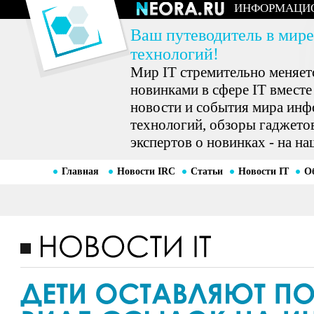
ИНФОРМАЦИ
Ваш путеводитель в мире
технологий!
Мир IT стремительно меняетс
новинками в сфере IT вместе
новости и события мира ин
технологий, обзоры гаджетов
экспертов о новинках - на на
Главная
Новости IRC
Статьи
Новости IT
О