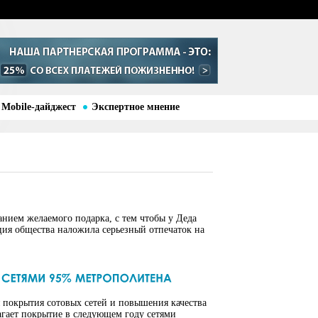
Mobile-дайджест
Экспертное мнение
анием желаемого подарка, с тем чтобы у Деда
ция общества наложила серьезный отпечаток на
 покрытия сотовых сетей и повышения качества
агает покрытие в следующем году сетями