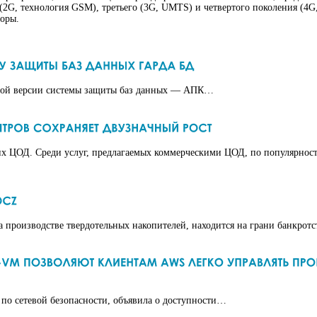
(2G, технология GSM), третьего (3G, UMTS) и четвертого поколения (4
торы.
вой версии системы защиты баз данных — АПК…
ких ЦОД. Среди услуг, предлагаемых коммерческими ЦОД, по популярно
производстве твердотельных накопителей, находится на грани банкротс
по сетевой безопасности, объявила о доступности…