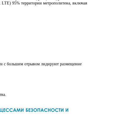
G, LTE) 95% территории метрополитена, включая
сти с большим отрывом лидируют размещение
тва.