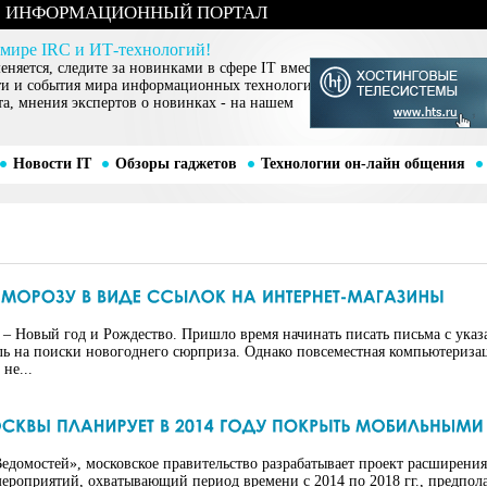
ИНФОРМАЦИОННЫЙ ПОРТАЛ
 мире IRC и ИТ-технологий!
няется, следите за новинками в сфере IT вместе
ти и события мира информационных технологий,
та, мнения экспертов о новинках - на нашем
Новости IT
Обзоры гаджетов
Технологии он-лайн общения
 – Новый год и Рождество. Пришло время начинать писать письма с указ
ль на поиски новогоднего сюрприза. Однако повсеместная компьютериза
не...
домостей», московское правительство разрабатывает проект расширения
мероприятий, охватывающий период времени с 2014 по 2018 гг., предпол