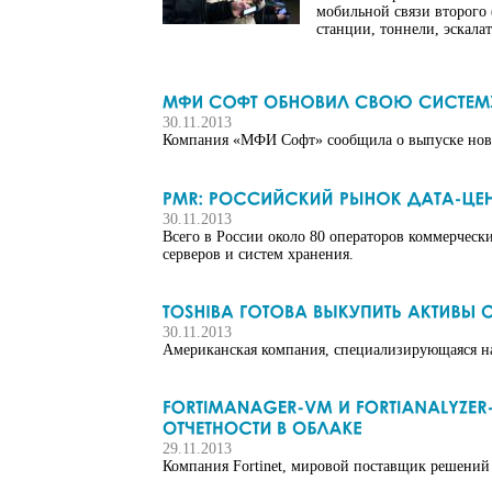
мобильной связи второго 
станции, тоннели, эскала
30.11.2013
Компания «МФИ Софт» сообщила о выпуске но
30.11.2013
Всего в России около 80 операторов коммерчес
серверов и систем хранения.
30.11.2013
Американская компания, специализирующаяся на 
29.11.2013
Компания Fortinet, мировой поставщик решений 