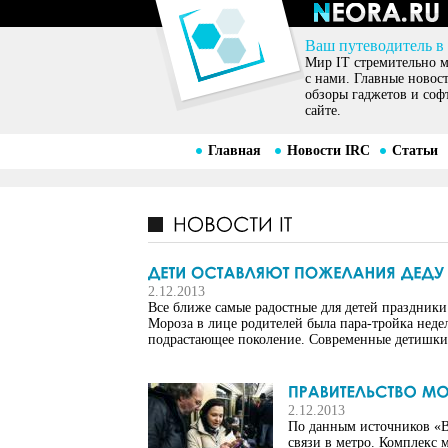
Ваш путеводитель в
Мир IT стремительно ме
с нами. Главные новос
обзоры гаджетов и соф
сайте.
Главная
Новости IRC
Статьи
2.12.2013
Все ближе самые радостные для детей праздники
Мороза в лице родителей была пара-тройка неде
подрастающее поколение. Современные детишки 
2.12.2013
По данным источников «Ве
связи в метро. Комплекс 