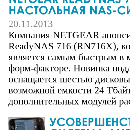
20.11.2013
Компания NETGEAR анонсир
ReadyNAS 716 (RN716X), кот
является самым быстрым в 
форм-факторе. Новинка под
оснащается шестью дисковым
возможной емкости 24 Тбайт
дополнительных модулей рас