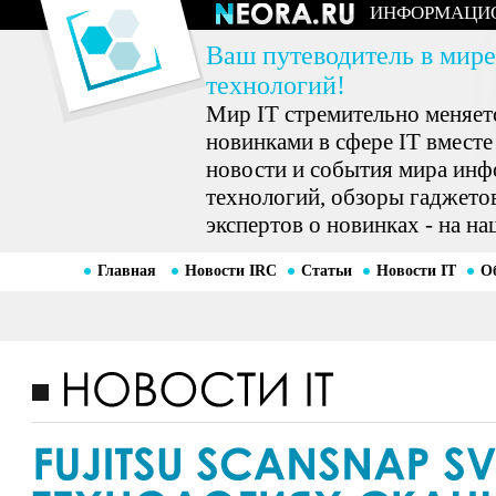
ИНФОРМАЦИ
Ваш путеводитель в мире
технологий!
Мир IT стремительно меняетс
новинками в сфере IT вместе
новости и события мира ин
технологий, обзоры гаджетов
экспертов о новинках - на на
Главная
Новости IRC
Статьи
Новости IT
О