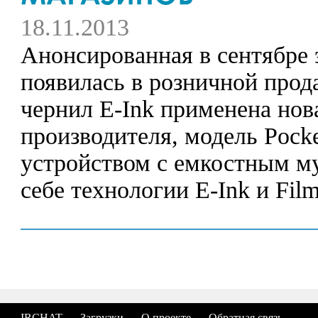
18.11.2013
Анонсированная в сентябре 
появилась в розничной прод
чернил E-Ink применена нов
производителя, модель Pock
устройством с емкостным м
себе технологии E-Ink и Fil
IRCHAT
Загрузки
О проекте
Обратная связь