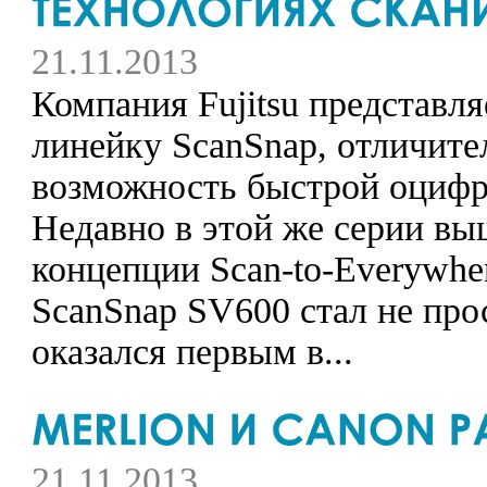
21.11.2013
Компания Fujitsu представл
линейку ScanSnap, отличите
возможность быстрой оцифр
Недавно в этой же серии вы
концепции Scan-to-Everywher
ScanSnap SV600 стал не про
оказался первым в...
21.11.2013