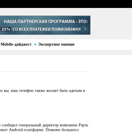
Mobile-дайджест
Экспертное мнение
 и вы, ваш телефон также желает быть одетым в
 сообщил генеральный директор компании Рауль
лежит Android-платформе. Помимо большого