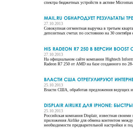
спектра бюджетных устройств в активе Micromax 
27.10.2013
Совокупная сегментная выручка в третьем кварта
депозитных счетах по состоянию на 30 сентября 
27.10.2013
На официальном сайте компании Hightech Inform
Radeon R7 250 от AMD на базе созданного по 28
25.10.2013
Власти США, обработав предложения ведущих и
25.10.2013
Российская компания Displair, известная своим
приложения Airlike для обмена контентом между
необходимости предварительной настройки и под