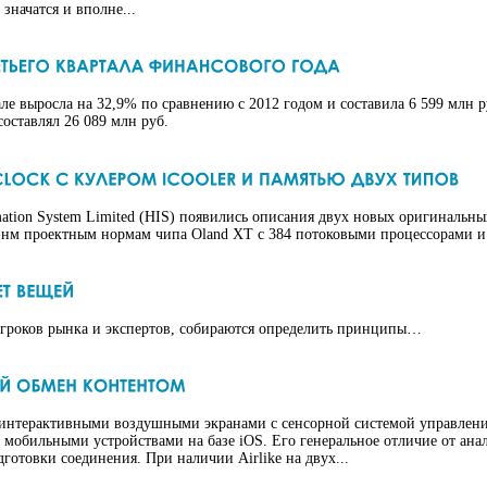
значатся и вполне...
ле выросла на 32,9% по сравнению с 2012 годом и составила 6 599 млн 
составлял 26 089 млн руб.
ation System Limited (HIS) появились описания двух новых оригинальн
-нм проектным нормам чипа Oland XT с 384 потоковыми процессорами и 
гроков рынка и экспертов, собираются определить принципы…
и интерактивными воздушными экранами с сенсорной системой управлени
 мобильными устройствами на базе iOS. Его генеральное отличие от анал
готовки соединения. При наличии Airlike на двух...