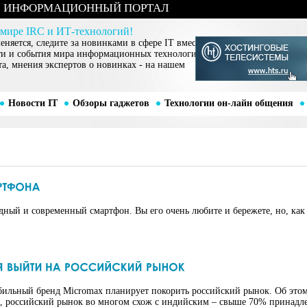
ИНФОРМАЦИОННЫЙ ПОРТАЛ
 мире IRC и ИТ-технологий!
няется, следите за новинками в сфере IT вместе
ти и события мира информационных технологий,
та, мнения экспертов о новинках - на нашем
Новости IT
Обзоры гаджетов
Технологии он-лайн общения
одный и современный смартфон. Вы его очень любите и бережете, но, как
ильный бренд Micromax планирует покорить российский рынок. Об этом
x, российский рынок во многом схож с индийским – свыше 70% принад