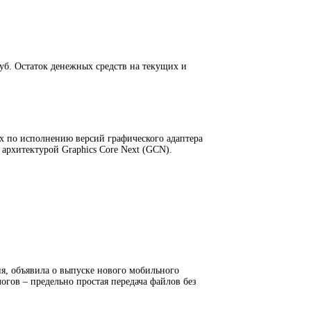
руб. Остаток денежных средств на текущих и
ых по исполнению версий графического адаптера
архитектурой Graphics Core Next (GCN).
я, объявила о выпуске нового мобильного
огов – предельно простая передача файлов без