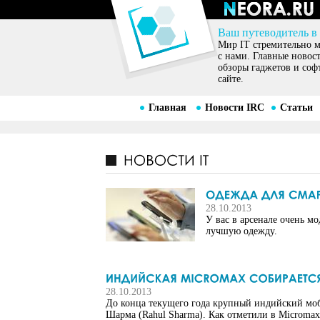
Ваш путеводитель в
Мир IT стремительно ме
с нами. Главные новос
обзоры гаджетов и соф
сайте.
Главная
Новости IRC
Статьи
28.10.2013
У вас в арсенале очень м
лучшую одежду.
28.10.2013
До конца текущего года крупный индийский моб
Шарма (Rahul Sharma). Как отметили в Microma