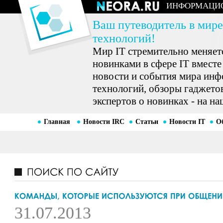
ИНФОРМАЦИ
Ваш путеводитель в мире
технологий!
Мир IT стремительно меняетс
новинками в сфере IT вместе
новости и события мира ин
технологий, обзоры гаджетов
экспертов о новинках - на на
Главная
Новости IRC
Статьи
Новости IT
О
31.07.2013