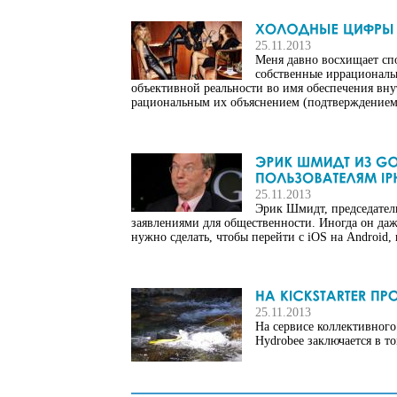
25.11.2013
Меня давно восхищает сп
собственные иррациональн
объективной реальности во имя обеспечения вн
рациональным их объяснением (подтверждением
25.11.2013
Эрик Шмидт, председател
заявлениями для общественности. Иногда он даже 
нужно сделать, чтобы перейти с iOS на Android, 
25.11.2013
На сервисе коллективного
Hydrobee заключается в то