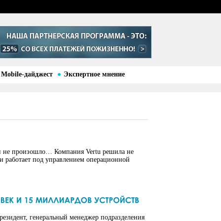
Mobile-дайджест
Экспертное мнение
 и не произошло… Компания Vertu решила не
on и работает под управлением операционной
президент, генеральный менеджер подразделения