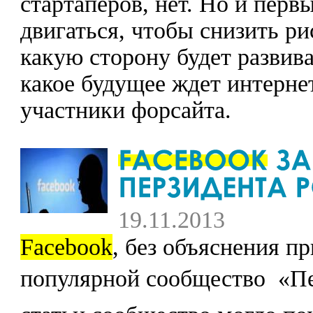
стартаперов, нет. Но и перв
двигаться, чтобы снизить ри
какую сторону будет развив
какое будущее ждет интерне
участники форсайта.
19.11.2013
Facebook
, без объяснения п
популярной сообщество  «П