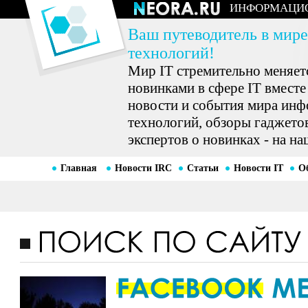
ИНФОРМАЦИ
Ваш путеводитель в мире
технологий!
Мир IT стремительно меняетс
новинками в сфере IT вместе
новости и события мира ин
технологий, обзоры гаджетов
экспертов о новинках - на на
Главная
Новости IRC
Статьи
Новости IT
О