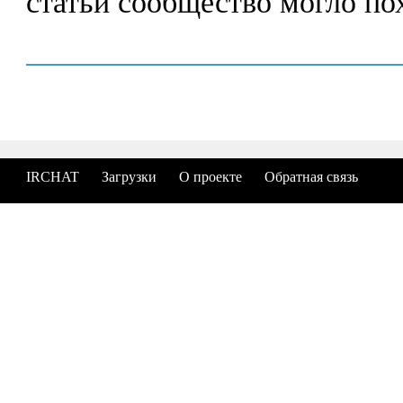
статьи сообщество могло по
IRCHAT
Загрузки
О проекте
Обратная связь