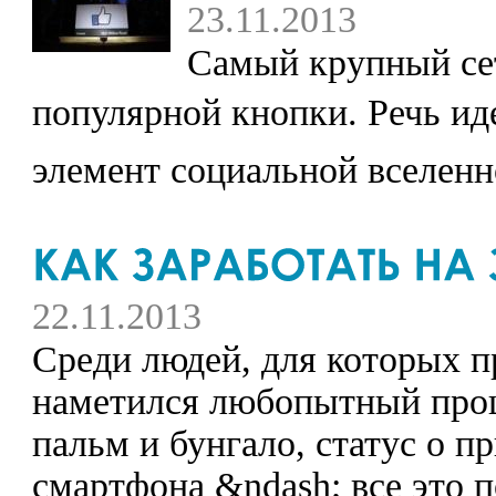
23.11.2013
Самый крупный сет
популярной кнопки. Речь иде
элемент социальной вселенн
22.11.2013
Среди людей, для которых п
наметился любопытный проц
пальм и бунгало, статус о 
смартфона &ndash; все это 